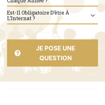
Chaque Année ?
Est-Il Obligatoire D’être À
L’Internat ?
JE POSE UNE
QUESTION