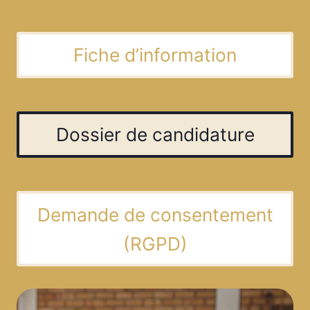
Fiche d’information
Dossier de candidature
Demande de consentement
(RGPD)