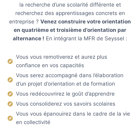
la recherche d’une scolarité différente et
recherchez des apprentissages concrets en
entreprise ?
Venez construire votre orientation
en quatrième et troisième d’orientation par
alternance !
En intégrant la MFR de Seyssel :
Vous vous remotiverez et aurez plus
confiance en vos capacités
Vous serez accompagné dans l’élaboration
d’un projet d’orientation et de formation
Vous redécouvrirez le goût d’apprendre
Vous consoliderez vos savoirs scolaires
Vous vous épanouirez dans le cadre de la vie
en collectivité