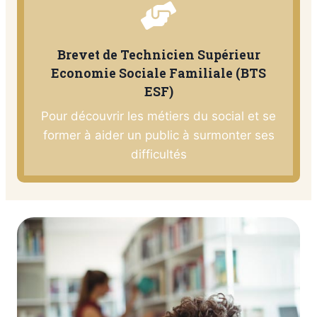
Brevet de Technicien Supérieur
Economie Sociale Familiale (BTS
ESF)
Pour découvrir les métiers du social et se
former à aider un public à surmonter ses
difficultés