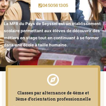
04 50 56 13 05
La MFR du Pays de Seyssel est un établissement
scolaire permettant aux élèves de découvrir des
métiers en stage tout en continuant à se former
dans une école à taille humaine.
Classes par alternance de 4ème et
3ème d’orientation professionnelle